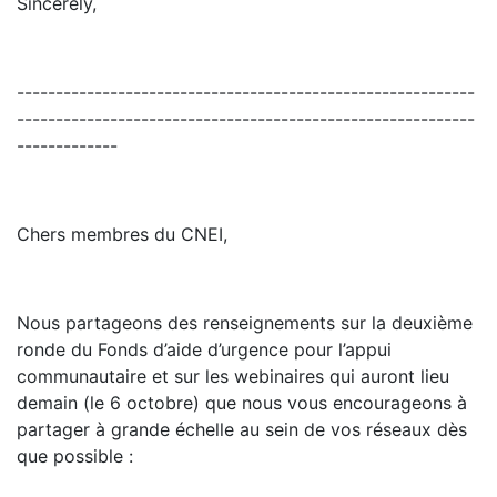
Sincerely,
-----------------------------------------------------------
-----------------------------------------------------------
-------------
Chers membres du CNEI,
Nous partageons des renseignements sur la deuxième
ronde du Fonds d’aide d’urgence pour
l’appui
communautaire
et sur les webinaires qui auront lieu
demain (le 6 octobre) que nous vous encourageons à
partager à grande échelle au sein de vos réseaux dès
que possible :