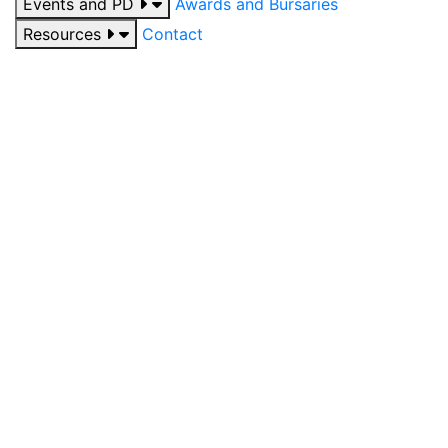
Events and PD
Awards and Bursaries
Resources
Contact